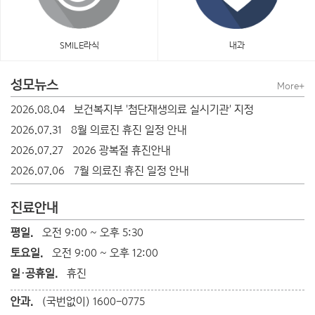
SMILE라식
내과
성모뉴스
More+
2026.08.04
보건복지부 '첨단재생의료 실시기관' 지정
2026.07.31
8월 의료진 휴진 일정 안내
2026.07.27
2026 광복절 휴진안내
2026.07.06
7월 의료진 휴진 일정 안내
진료안내
평일.
오전 9:00 ~ 오후 5:30
토요일.
오전 9:00 ~ 오후 12:00
일·공휴일.
휴진
안과.
(국번없이) 1600-0775