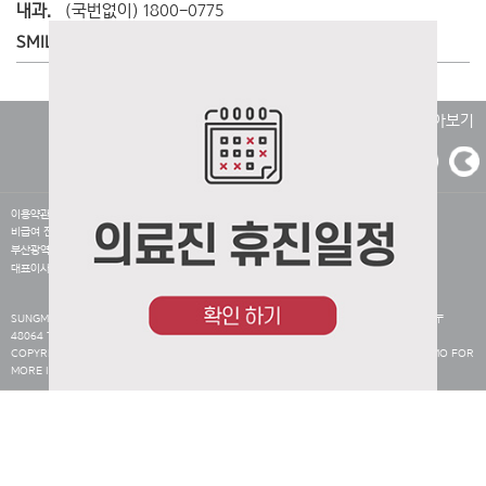
내과.
(국번없이) 1800-0775
SMILE 라식.
051-740-3377
병원소식 받아보기
이용약관
개인정보취급방침
이메일 무단수집 거부
영상정보처리기기 운영·관리방침
비급여 진료비안내
환자의 권리와 의무
사이트맵
ADMIN
부산광역시 해운대구 해운대로 409 부산성모안과병원
사업자 상호명 : 세광의료재단
대표이사 : 이옥희
사업자등록번호 : 618 82 03196
SUNGMO EYE HOSPITAL.INC 409, HAEUNDAE-RO, HAEUNDAE GU BUSAN KOREA 〒
48064 TEL 1600-0775 FAX 051-743-0776
COPYRIGHT SUNGMO EYE HOSPITAL.INC ALL RIGHTS RESERVED. MAIL TO SUNGMO FOR
MORE INFORMATION.
오늘은 이창을 다시 열지않음
닫기