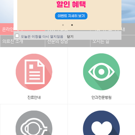
온라인 예약
증명서 발급
비급여진료비 안내
오늘은 이창을 다시 열지않음
닫기
의료진 소개
전문의 상담
오시는 길
진료안내
안과전문병원