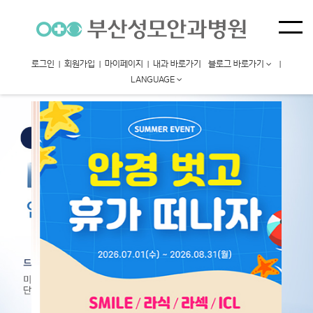
로그인
|
회원가입
|
마이페이지
|
내과 바로가기
블로그 바로가기
|
LANGUAGE